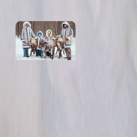
от 800 ₽
Северное сияние
от 1 600 ₽
Стоимость
· за посещение
от 1 000 ₽
Маршрут