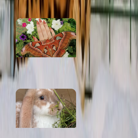
от 200 ₽
Парк бабочек
от 100 ₽
Братец Кролик