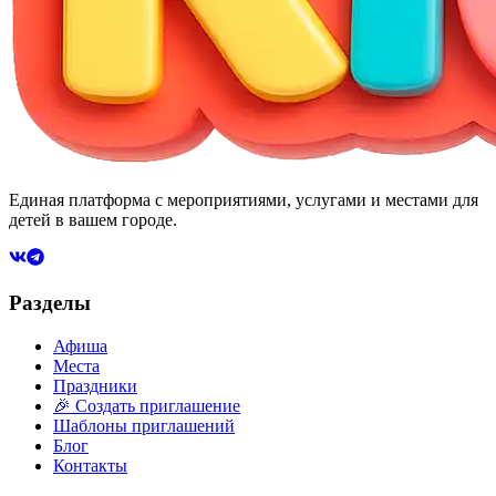
Единая платформа с мероприятиями, услугами и местами для
детей в вашем городе.
Разделы
Афиша
Места
Праздники
🎉 Создать приглашение
Шаблоны приглашений
Блог
Контакты