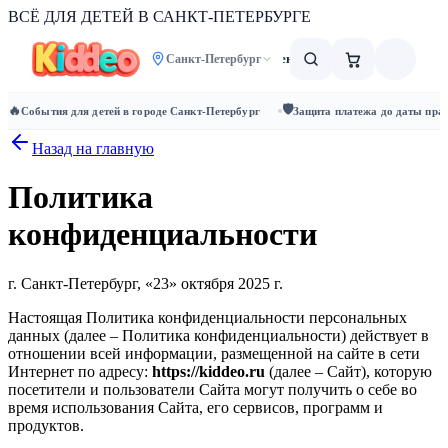
ВСЁ ДЛЯ ДЕТЕЙ
В САНКТ-ПЕТЕРБУРГЕ
Афиша
Места
Дни рождения
Подборки
Санкт-Петербург
HOT
🛡️
🔥
События для детей в городе Санкт-Петербург
Защита платежа до даты пра
Назад на главную
Политика
конфиденциальности
г. Санкт-Петербург, «23» октября 2025 г.
Настоящая Политика конфиденциальности персональных
данных (далее – Политика конфиденциальности) действует в
отношении всей информации, размещенной на сайте в сети
Интернет по адресу:
https://kiddeo.ru
(далее – Сайт), которую
посетители и пользователи Сайта могут получить о себе во
время использования Сайта, его сервисов, программ и
продуктов.