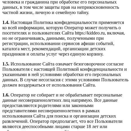
человека и гражданина при обработке его персональных
данных, в том числе защиты прав на неприкосновенность
частной жизни, личную и семейную тайну.
1.4.
Настоящая Политика конфиденциальности применяется
ко всей информации, которую Оператор может получить о
посетителях и пользователях Сайта https://kiddeo.ru, включая,
но не ограничиваясь, данными, полученными при
регистрации, использовании сервисов афиши событий,
каталога мест, рекомендаций, организации детских
праздников и оплаты услуг через единую корзину.
1.5.
Использование Сайта означает безоговорочное согласие
Пользователя с настоящей Политикой конфиденциальности и
указанными в ней условиями обработки его персональных
данных. В случае несогласия с этими условиями Пользователь
должен воздержаться от использования Сайта.
1.6.
Оператор не собирает и не обрабатывает персональные
данные несовершеннолетних лиц напрямую. Все данные
предоставляются родителями или законными
представителями несовершеннолетних в рамках
использования Сайта для поиска и организации детских
развлечений. Оператор предполагает, что все Пользователи
являются дееспособными лицами старше 18 лет или