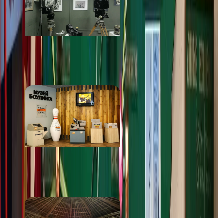
Свердловская
киностудия
от 250 ₽
Экскурсия по боулингу
от 250 ₽