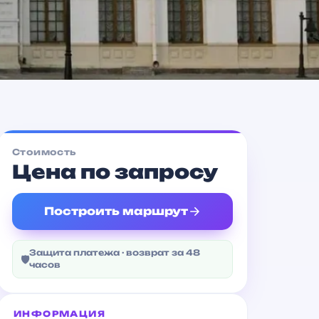
Уральская
Метро
Стоимость
Цена по запросу
Построить маршрут
Защита платежа · возврат за 48
🛡
часов
ИНФОРМАЦИЯ