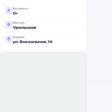
Возраст
0+
Метро
Уральская
Адрес
ул. Вокзальная, 14