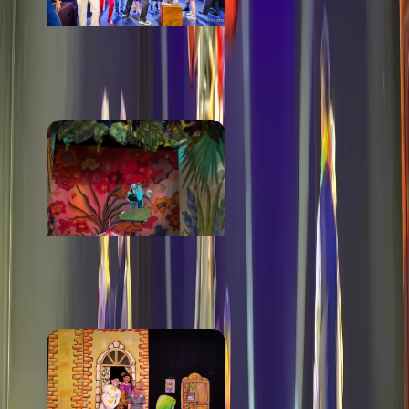
Коляда-театр
от 1 000 ₽
Музкомедия
от 600 ₽