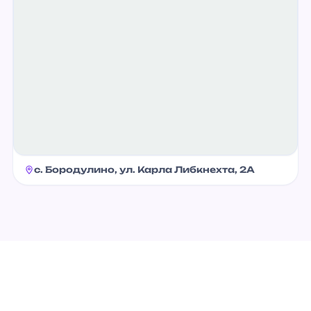
с. Бородулино, ул. Карла Либкнехта, 2А