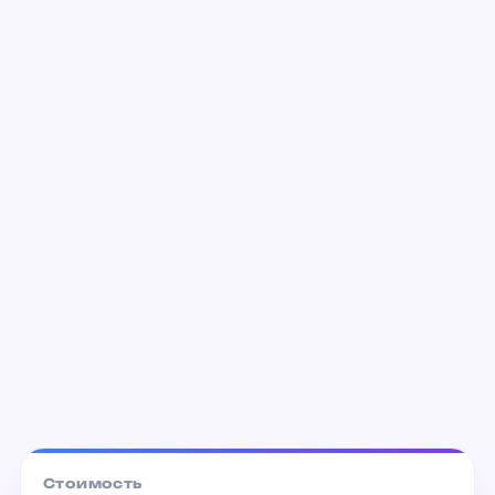
Аватар на Ботанике
от 200 ₽
Аватар в Академическом
от 200 ₽
Стоимость