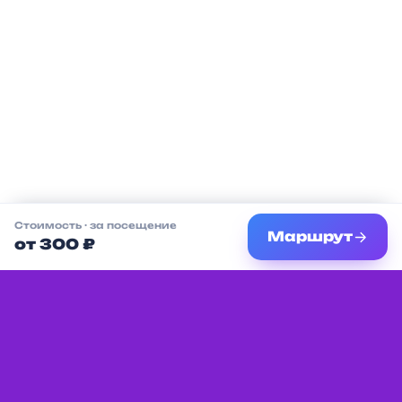
Стоимость
· за посещение
Маршрут
от 300 ₽
Единая платформа с мероприятиями,
услугами и местами для детей в вашем
городе.