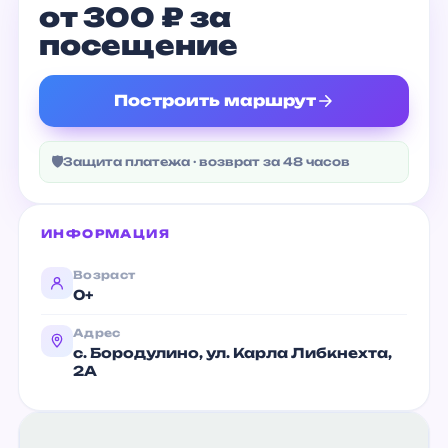
от 300 ₽ за
посещение
Построить маршрут
🛡
Защита платежа · возврат за 48 часов
ИНФОРМАЦИЯ
Возраст
0+
Адрес
с. Бородулино, ул. Карла Либкнехта,
2А