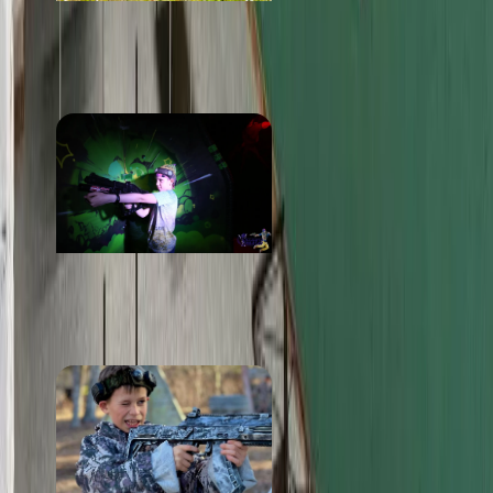
Конфедерация
от 350 ₽
Планета Аватар
от 5 000 ₽