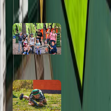
ПОХОЖИЕ
МЕСТА
Клуб Сталкер
от 1 800 ₽