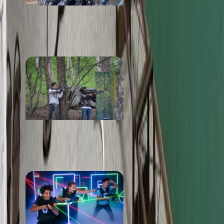
Лазертаг РТИ
от 1 200 ₽
Лазербой
от 300 ₽