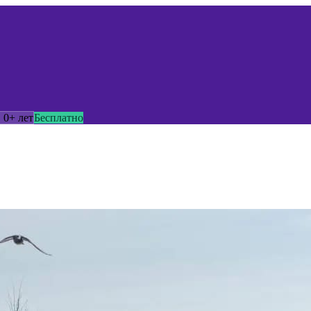
0+ лет
Бесплатно