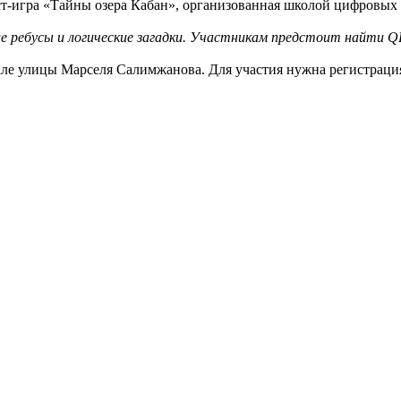
ест‑игра «Тайны озера Кабан», организованная школой цифровых
 ребусы и логические загадки. Участникам предстоит найти QR
але улицы Марселя Салимжанова. Для участия нужна регистраци