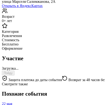
улица Марселя Салимжанова, 2А
Открыть в ЯндексКартах
Возраст
0+ лет
Категория
Развлечения
Стоимость
Бесплатно
Оформление
Участие
Загрузка...
Пойду
Защита платежа до даты события
Возврат за 48 часов бе
Смотрите также
Похожие события
22 мая