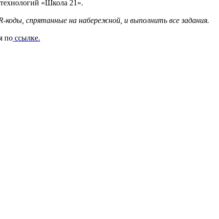
 технологий «Школа 21».
-коды, спрятанные на набережной, и выполнить все задания.
я по
ссылке
.