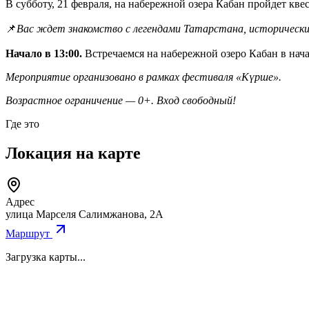
В субботу, 21 февраля, на набережной озера Кабан пройдет кв
📌
Вас ждет знакомство с легендами Татарстана, исторические
Начало в 13:00.
Встречаемся на набережной озеро Кабан в нач
Мероприятие организовано в рамках фестиваля «Күрше».
Возрастное ограничение — 0+. Вход свободный!
Где это
Локация на карте
Адрес
улица Марселя Салимжанова, 2А
Маршрут
Загрузка карты...