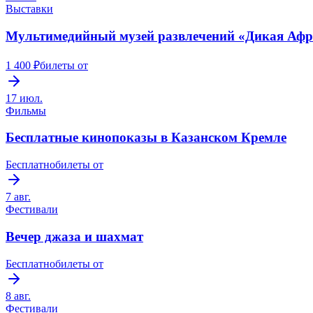
Выставки
Мультимедийный музей развлечений «Дикая Аф
1 400 ₽
билеты от
17 июл.
Фильмы
Бесплатные кинопоказы в Казанском Кремле
Бесплатно
билеты от
7 авг.
Фестивали
Вечер джаза и шахмат
Бесплатно
билеты от
8 авг.
Фестивали