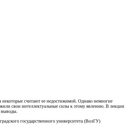
 а некоторые считают ее недостижимой. Однако немногие
жили свои интеллектуальные силы к этому явлению. В лекции
 выводы.
радского государственного университета (ВолГУ)