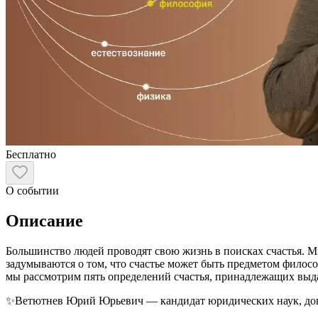
Бесплатно
О событии
Описание
Большинство людей проводят свою жизнь в поисках счастья. Мн
задумываются о том, что счастье может быть предметом фило
мы рассмотрим пять определений счастья, принадлежащих выд
✨Ветютнев Юрий Юрьевич — кандидат юридических наук, доце