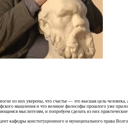
огие из них уверены, что счастье — это высшая цель человека,
софского мышления и что великие философы прошлого уже прило
ающимся мыслителям, и попробуем сделать из них практические
нт кафедры конституционного и муниципального права Волгог