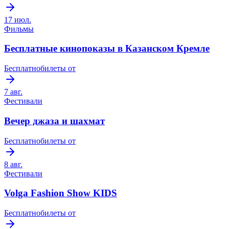
17 июл.
Фильмы
Бесплатные кинопоказы в Казанском Кремле
Бесплатно
билеты от
7 авг.
Фестивали
Вечер джаза и шахмат
Бесплатно
билеты от
8 авг.
Фестивали
Volga Fashion Show KIDS
Бесплатно
билеты от