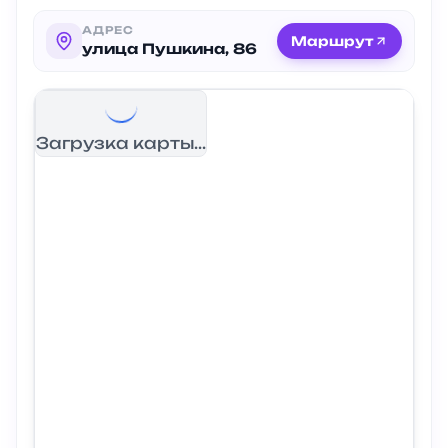
АДРЕС
Маршрут
улица Пушкина, 86
Загрузка карты...