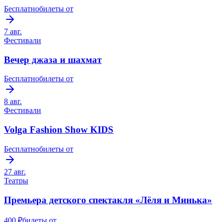
Бесплатно
билеты от
7 авг.
Фестивали
Вечер джаза и шахмат
Бесплатно
билеты от
8 авг.
Фестивали
Volga Fashion Show KIDS
Бесплатно
билеты от
27 авг.
Театры
Премьера детского спектакля «Лёля и Минька»
400 ₽
билеты от