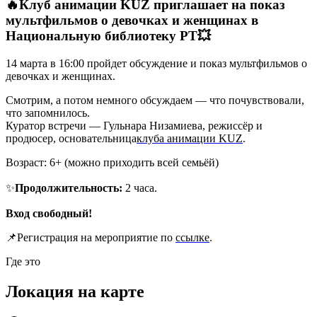
🔥Клуб анимации KUZ приглашает на показ
мультфильмов о девочках и женщинах в
Национальную библиотеку РТ💥
14 марта в 16:00 пройдет обсуждение и показ мультфильмов о
девочках и женщинах.
Смотрим, а потом немного обсуждаем — что почувствовали,
что запомнилось.
Куратор встречи — Гульнара Низамиева, режиссёр и
продюсер, основательница
клуба анимации KUZ
.
Возраст: 6+ (можно приходить всей семьёй)
✨
Продолжительность:
2 часа.
Вход свободный!
📌Регистрация на мероприятие по
ссылке
.
Где это
Локация на карте