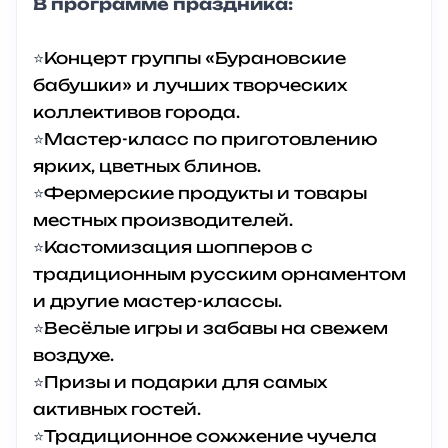
В программе праздника:
⭐
Концерт группы «Бурановские
бабушки» и лучших творческих
коллективов города.
⭐
Мастер-класс по приготовлению
ярких, цветных блинов.
⭐
Фермерские продукты и товары
местных производителей.
⭐
Кастомизация шопперов с
традиционным русским орнаментом
и другие мастер-классы.
⭐
Весёлые игры и забавы на свежем
воздухе.
⭐
Призы и подарки для самых
активных гостей.
⭐
Традиционное сожжение чучела