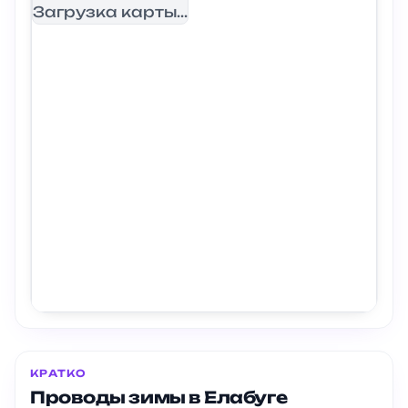
Загрузка карты...
КРАТКО
Проводы зимы в Елабуге