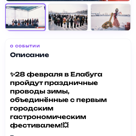
О СОБЫТИИ
Описание
✨28 февраля в Елабуга
пройдут праздничные
проводы зимы,
объединённые с первым
городским
гастрономическим
фестивалем!💥