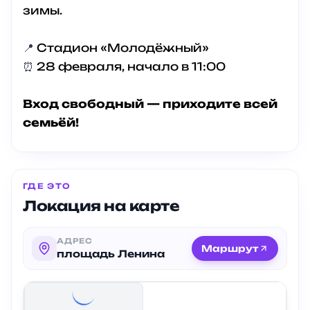
зимы.
📍
Стадион «Молодёжный»
⏰
28 февраля, начало в 11:00
Вход свободный — приходите всей
семьёй!
ГДЕ ЭТО
Локация на карте
АДРЕС
Маршрут
площадь Ленина