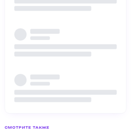
Мультимедийный музей
развлечений «Дикая Африка»
СМОТРИТЕ ТАКЖЕ