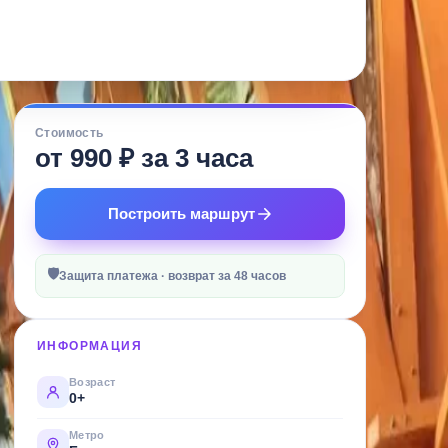
Стоимость
от 990 ₽ за 3 часа
Построить маршрут
🛡
Защита платежа · возврат за 48 часов
ИНФОРМАЦИЯ
Возраст
0+
Метро