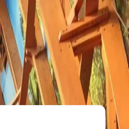
Все фото ·
5