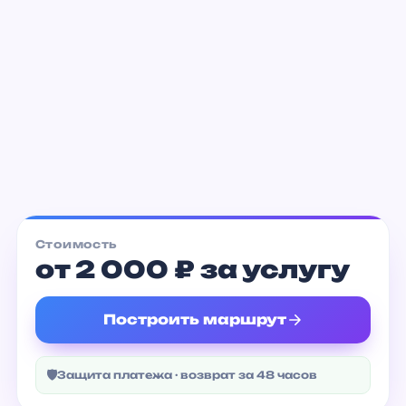
Ласточкино гнездо
от 1 900 ₽
Стоимость
от 2 000 ₽ за услугу
Построить маршрут
🛡
Защита платежа · возврат за 48 часов