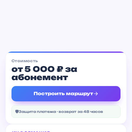
D–Fight
от 950 ₽
Стоимость
от 5 000 ₽ за
абонемент
Построить маршрут
🛡
Защита платежа · возврат за 48 часов