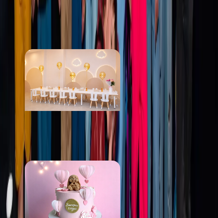
Лофт Звёзды Детям
от 3 000 ₽
Пряник Лофт
от 6 000 ₽