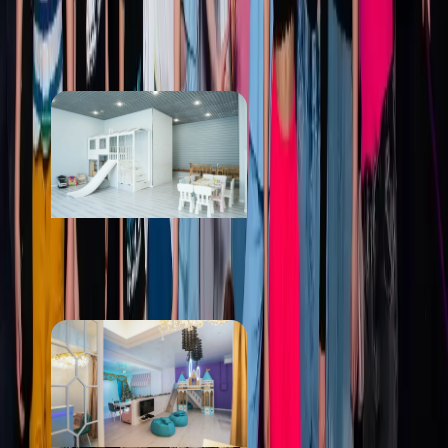
Modjo Loft
от 4 000 ₽
Balu Loft
от 4 000 ₽