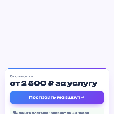
Taste Lab
от 1 800 ₽
Стоимость
от 2 500 ₽ за услугу
Построить маршрут
🛡
Защита платежа · возврат за 48 часов