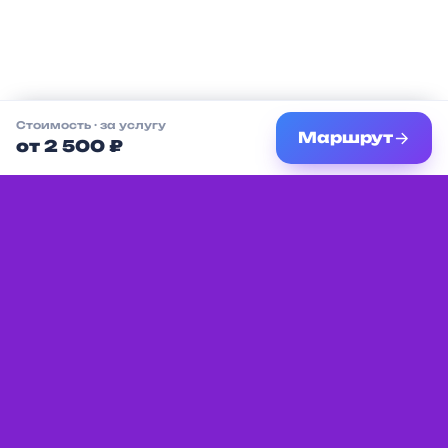
Стоимость
· за услугу
Маршрут
от 2 500 ₽
Единая платформа с мероприятиями,
услугами и местами для детей в вашем
городе.
Разделы
Партнёрам