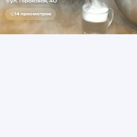
ул. Гороховая, 40
14
просмотров
0+
от 2 500 ₽
Возраст
Стоимость
Сенная площадь
Метро