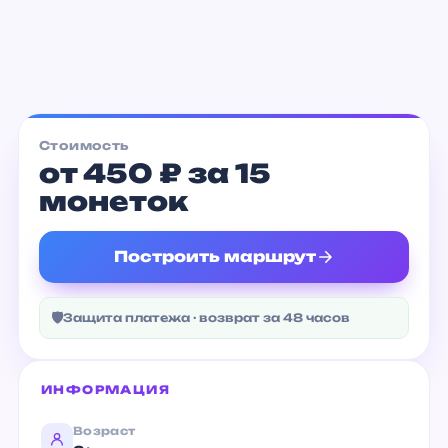
Музей Арктики и Антарктики
от 200 ₽
Стоимость
от 450 ₽ за 15
монеток
Построить маршрут
🛡
Защита платежа · возврат за 48 часов
ИНФОРМАЦИЯ
Возраст