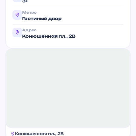
3+
Метро
Гостиный двор
Адрес
Конюшенная пл., 2В
Конюшенная пл., 2В