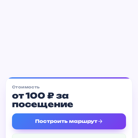
Музей Арктики и Антарктики
от 200 ₽
Стоимость
от 100 ₽ за
посещение
Построить маршрут