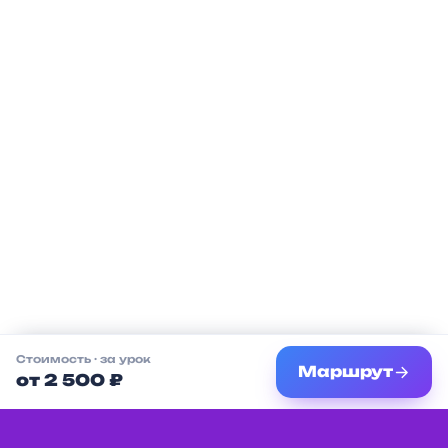
Стоимость
· за урок
Маршрут
от 2 500 ₽