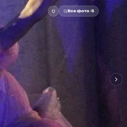
Все фото ·
5