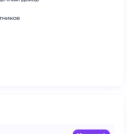
тников