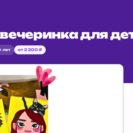
вечеринка для де
+ лет
от 2 200 ₽