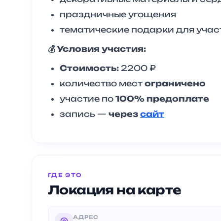
праздничные угощения
тематические подарки для учас
💰 Условия участия:
Стоимость:
2200 ₽
количество мест
ограничено
участие по
100% предоплате
запись —
через
сайт
ГДЕ ЭТО
Локация на карте
АДРЕС