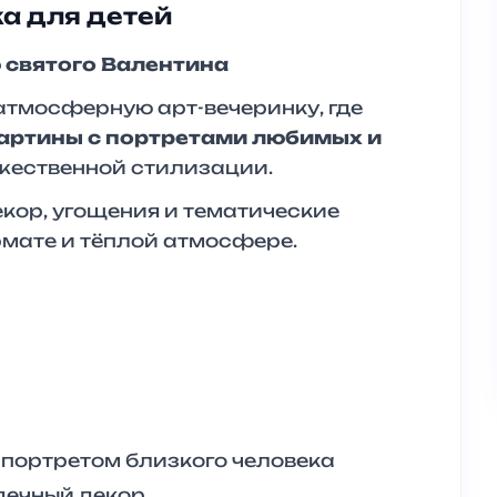
ка для детей
 святого Валентина
атмосферную арт-вечеринку, где
артины с портретами любимых и
жественной стилизации.
екор, угощения и тематические
мате и тёплой атмосфере.
портретом близкого человека
дечный декор