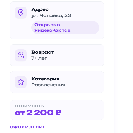
Адрес
ул. Чапаева, 23
Открыть в
ЯндексКартах
Возраст
7+ лет
Категория
Развлечения
СТОИМОСТЬ
от 2 200 ₽
ОФОРМЛЕНИЕ