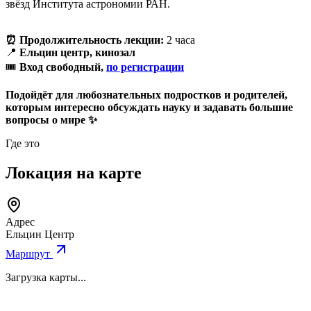
звёзд Института астрономии РАН.
⏰ Продолжительность лекции:
2 часа
📍
Ельцин центр, кинозал
🎟
Вход свободный,
по регистрации
Подойдёт для любознательных подростков и родителей,
которым интересно обсуждать науку и задавать большие
вопросы о мире ✨
Где это
Локация на карте
Адрес
Ельцин Центр
Маршрут
Загрузка карты...