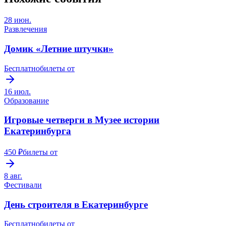
28 июн.
Развлечения
Домик «Летние штучки»
Бесплатно
билеты от
16 июл.
Образование
Игровые четверги в Музее истории
Екатеринбурга
450 ₽
билеты от
8 авг.
Фестивали
День строителя в Екатеринбурге
Бесплатно
билеты от