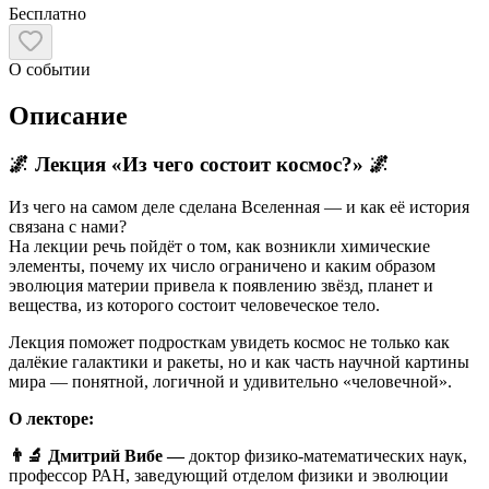
Бесплатно
О событии
Описание
🌌 Лекция «Из чего состоит космос?» 🌌
Из чего на самом деле сделана Вселенная — и как её история
связана с нами?
На лекции речь пойдёт о том, как возникли химические
элементы, почему их число ограничено и каким образом
эволюция материи привела к появлению звёзд, планет и
вещества, из которого состоит человеческое тело.
Лекция поможет подросткам увидеть космос не только как
далёкие галактики и ракеты, но и как часть научной картины
мира — понятной, логичной и удивительно «человечной».
О лекторе:
👨‍🔬 Дмитрий Вибе —
доктор физико-математических наук,
профессор РАН, заведующий отделом физики и эволюции