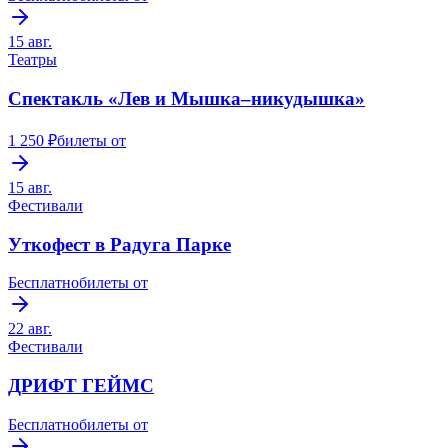
15 авг.
Театры
Спектакль «Лев и Мышка–никудышка»
1 250 ₽
билеты от
15 авг.
Фестивали
Уткофест в Радуга Парке
Бесплатно
билеты от
22 авг.
Фестивали
ДРИФТ ГЕЙМС
Бесплатно
билеты от