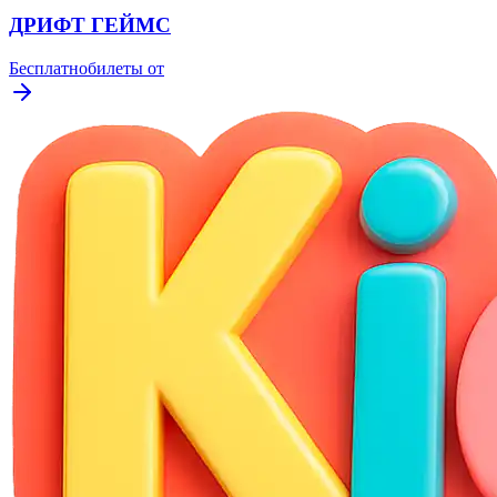
ДРИФТ ГЕЙМС
Бесплатно
билеты от