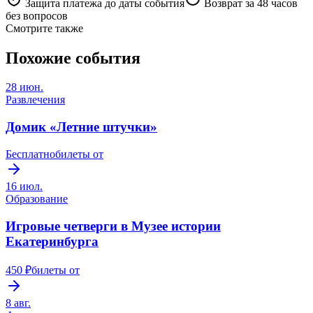
Защита платежа до даты события
Возврат за 48 часов
без вопросов
Смотрите также
Похожие события
28 июн.
Развлечения
Домик «Летние штучки»
Бесплатно
билеты от
16 июл.
Образование
Игровые четверги в Музее истории
Екатеринбурга
450 ₽
билеты от
8 авг.