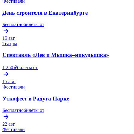
Фестивали
День строителя в Екатеринбурге
Бесплатно
билеты от
15 авг.
Театры
Спектакль «Лев и Мышка–никудышка»
1 250 ₽
билеты от
15 авг.
Фестивали
Уткофест в Радуга Парке
Бесплатно
билеты от
22 авг.
Фестивали