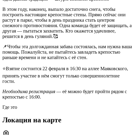
В этом году, наконец, выпало достаточно снега, чтобы
построить настоящие крепостные стены. Прямо сейчас они
растут в парке, чтобы в день праздника стать центром
снежного противостояния. Одна команда будет её защищать, а
другая — пытаться захватить. Кто окажется удачливее,
решится в день гуляний.🥰
📌Чтобы эта долгожданная забава состоялась, нам нужна ваша
помощь. Пожалуйста, не пытайтесь завладеть крепостью
раньше времени и не катайтесь с её стен.
⭐Взятие состоится 22 февраля в 16:30 на аллее Маяковского,
принять участие в нём смогут только совершеннолетние
гости.
Необходима регистрация
— её можно будет пройти рядом с
крепостью с 16:00.
Где это
Локация на карте