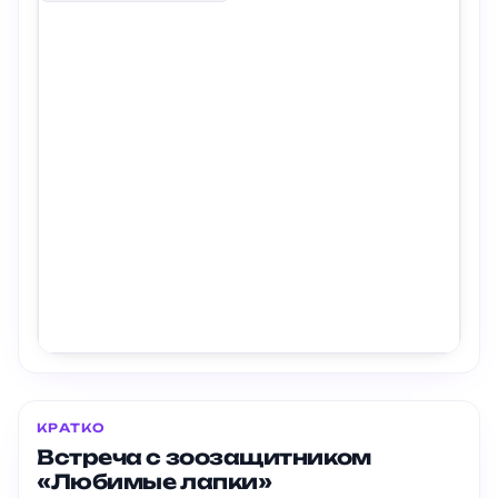
КРАТКО
Встреча с зоозащитником
«Любимые лапки»