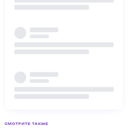
Домик «Летние штучки»
СМОТРИТЕ ТАКЖЕ
Игровые четверги в Музее