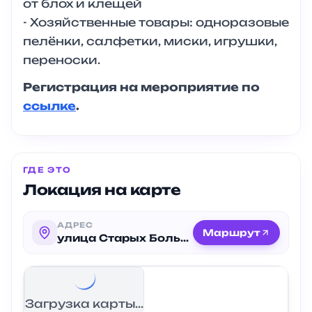
от блох и клещей
- Хозяйственные товары: одноразовые
пелёнки, салфетки, миски, игрушки,
переноски.
Регистрация на мероприятие по
ссылке
.
ГДЕ ЭТО
Локация на карте
АДРЕС
Маршрут
улица Старых Большевиков, 18
Загрузка карты...