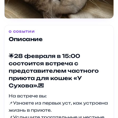
О СОБЫТИИ
Описание
🌟28 февраля в 15:00
состоится встреча с
представителем частного
приюта для кошек «У
Сухова».💌
На встрече вы:
📌Узнаете из первых уст, как устроена
жизнь в приюте.
📌Услышите трогательные и честные