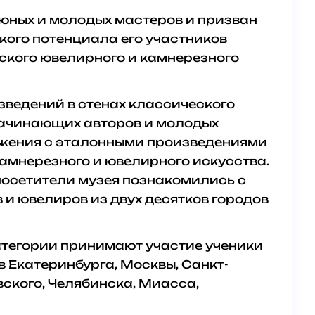
юных и молодых мастеров и призван
кого потенциала его участников
ского ювелирного и камнерезного
ведений в стенах классического
начинающих авторов и молодых
ижения с эталонными произведениями
амнерезного и ювелирного искусства.
осетители музея познакомились с
 и ювелиров из двух десятков городов
категории принимают участие ученики
в Екатеринбурга, Москвы, Санкт-
вского, Челябинска, Миасса,