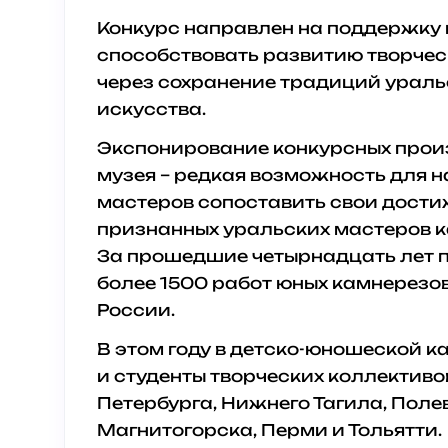
Конкурс направлен на поддержку 
способствовать развитию творчес
через сохранение традиций ураль
искусства.
Экспонирование конкурсных произ
музея – редкая возможность для 
мастеров сопоставить свои дост
признанных уральских мастеров к
За прошедшие четырнадцать лет п
более 1500 работ юных камнерезов
России.
В этом году в детско-юношеской 
и студенты творческих коллективо
Петербурга, Нижнего Тагила, Поле
Магнитогорска, Перми и Тольятти.