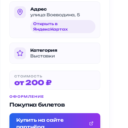
Адрес
улица Воеводина, 5
Открыть в
ЯндексКартах
Категория
Выставки
СТОИМОСТЬ
от 200 ₽
ОФОРМЛЕНИЕ
Покупка билетов
Купить на сайте
партнёра