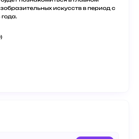
зобразительных искусств в период с
 года.
)