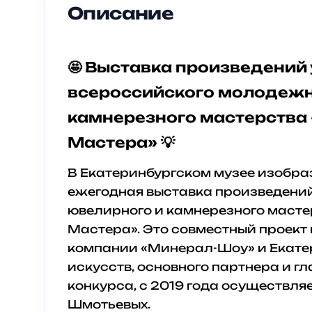
Описание
🤩 Выставка произведений
всероссийского молодежн
камнерезного мастерства
Мастера» 💡
В Екатеринбургском музее изобра
ежегодная выставка произведени
ювелирного и камнерезного маст
Мастера». Это совместный проект
компании «Минерал-Шоу» и Екате
искусств, основного партнера и 
конкурса, с 2019 года осуществл
Шмотьевых.