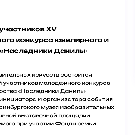
 участников XV
ого конкурса ювелирного и
 «Наследники Данилы-
зительных искусств состоится
й участников молодежного конкурса
ерства «Наследники Данилы-
 инициатора и организатора события
ринбургского музея изобразительных
главной выставочной площадки
яемого при участии Фонда семьи