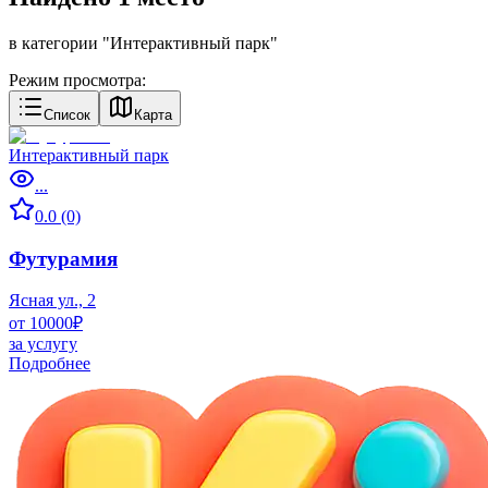
в категории "
Интерактивный парк
"
Режим просмотра:
Список
Карта
Интерактивный парк
...
0.0 (0)
Футурамия
Ясная ул., 2
от 10000₽
за услугу
Подробнее