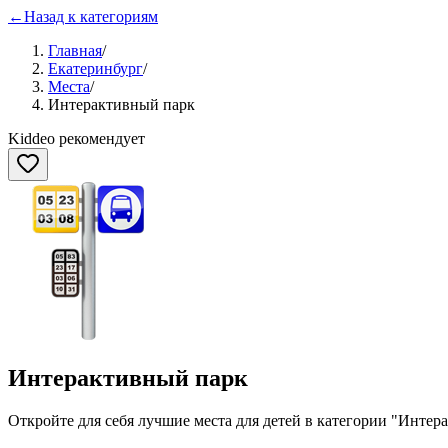
←
Назад к категориям
Главная
/
Екатеринбург
/
Места
/
Интерактивный парк
Kiddeo рекомендует
Интерактивный парк
Откройте для себя лучшие места для детей в категории "
Интера