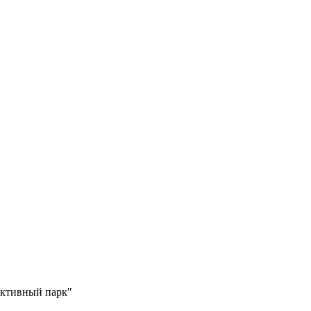
ктивный парк
"