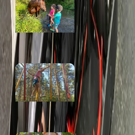
Темп
от 300 ₽
Лукоморье
от 490 ₽