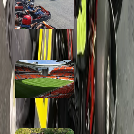
FORMULA
от 900 ₽
Стадион «Екатеринбург
Арена»
от 150 ₽