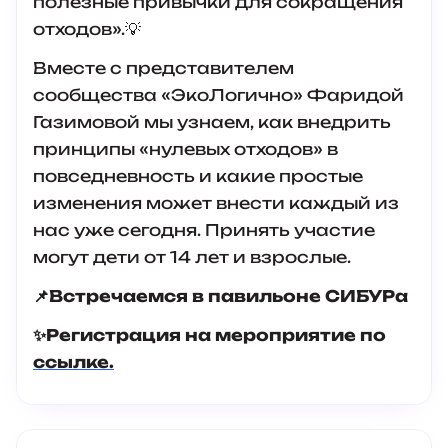
полезные привычки для сокращения
отходов».💡
Вместе с представителем
сообщества «ЭкоЛогично» Фаридой
Газимовой мы узнаем, как внедрить
принципы «нулевых отходов» в
повседневность и какие простые
изменения может внести каждый из
нас уже сегодня. Принять участие
могут дети от 14 лет и взрослые.
📌Встречаемся в павильоне СИБУРа
✨Регистрация на мероприятие по
ссылке.