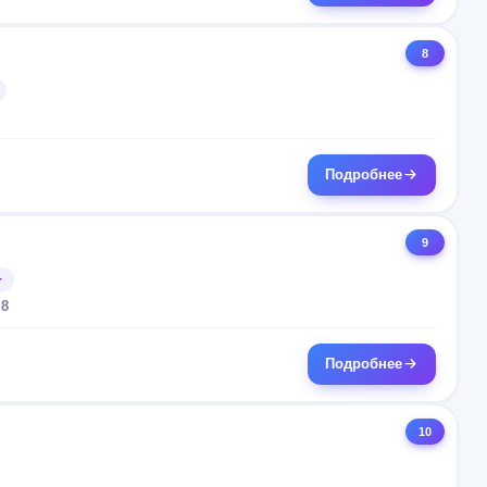
8
Подробнее
9
+
 8
Подробнее
10