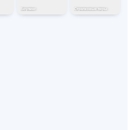
Боулинг
Стрелковые тиры