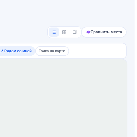
Сравнить места
📍
Рядом со мной
Точка на карте