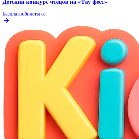
Детский конкурс чтецов на «Тау фест»
Бесплатно
билеты от