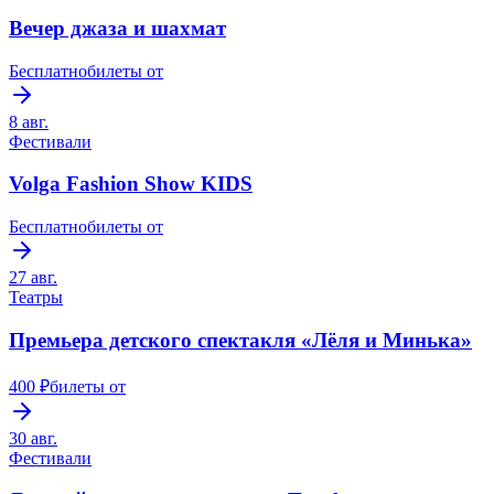
Вечер джаза и шахмат
Бесплатно
билеты от
8 авг.
Фестивали
Volga Fashion Show KIDS
Бесплатно
билеты от
27 авг.
Театры
Премьера детского спектакля «Лёля и Минька»
400 ₽
билеты от
30 авг.
Фестивали