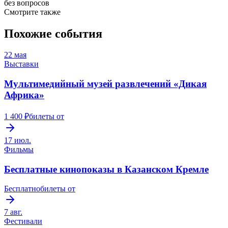
без вопросов
Смотрите также
Похожие события
22 мая
Выставки
Мультимедийный музей развлечений «Дикая
Африка»
1 400 ₽
билеты от
17 июл.
Фильмы
Бесплатные кинопоказы в Казанском Кремле
Бесплатно
билеты от
7 авг.
Фестивали