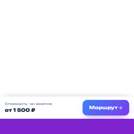
Стоимость
· за занятие
Маршрут
от 1 500 ₽