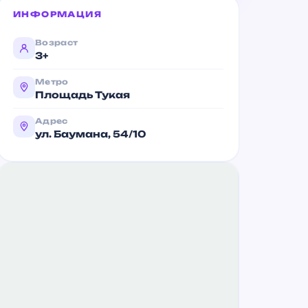
ИНФОРМАЦИЯ
Возраст
3+
Метро
Площадь Тукая
Адрес
ул. Баумана, 54/10