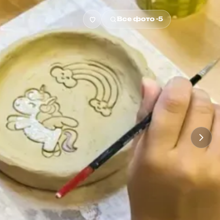
Все фото ·
5