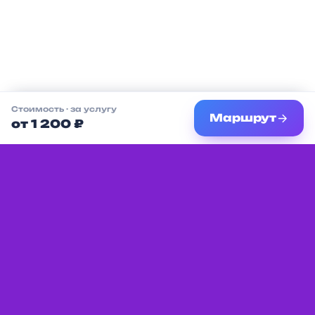
Стоимость
· за услугу
Маршрут
от 1 200 ₽
Единая платформа с мероприятиями,
услугами и местами для детей в вашем
городе.