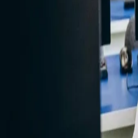
от 3 500 ₽
от 4 200 ₽
Стоимость
· за услугу
от 3 500 ₽
Маршрут