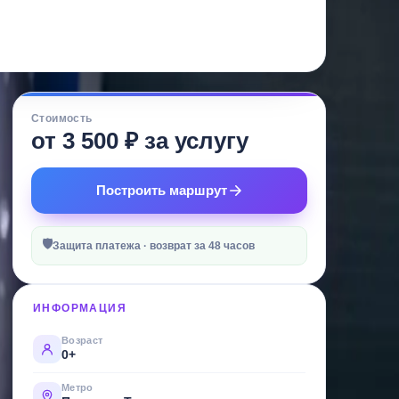
Стоимость
от 3 500 ₽ за услугу
Построить маршрут
🛡
Защита платежа · возврат за 48 часов
ИНФОРМАЦИЯ
Возраст
0+
Метро