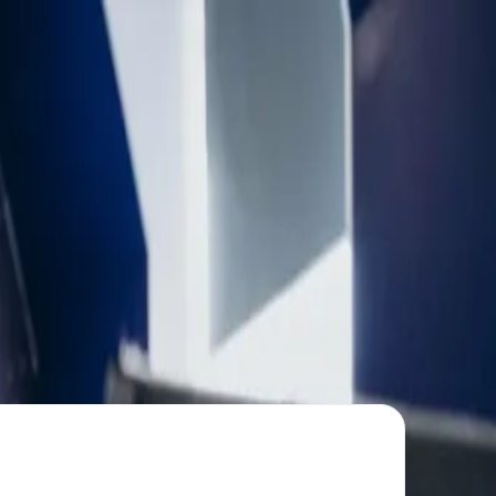
Все фото ·
5