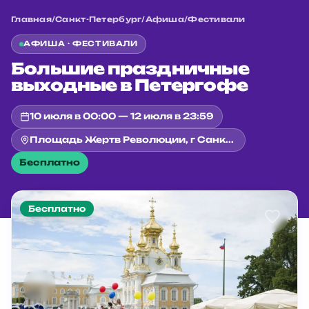
Главная
/
Санкт-Петербург
/
Афиша
/
Фестивали
АФИША ·
ФЕСТИВАЛИ
Большие праздничные
выходные в Петергофе
10 июля в 00:00 — 12 июля в 23:59
Площадь Жертв Революции, г Санкт-Петербург, г Петергоф, ул Лихардовская
Бесплатно
Бесплатно
Главная
/
Санкт-Петербург
/
Афиша
/
Фестивали
/
Большие праздничные выходные в Петергофе