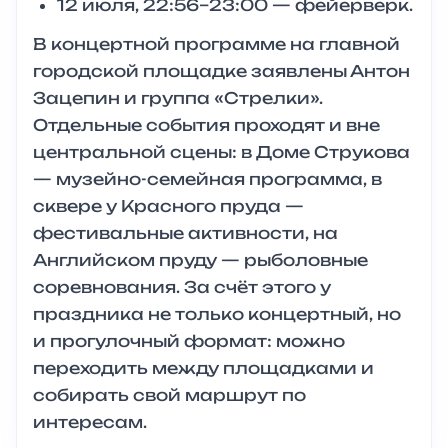
12 июля, 22:56–23:00 — фейерверк.
В концертной программе на главной
городской площадке заявлены Антон
Зацепин и группа «Стрелки».
Отдельные события проходят и вне
центральной сцены: в Доме Струкова
— музейно-семейная программа, в
сквере у Красного пруда —
фестивальные активности, на
Английском пруду — рыболовные
соревнования. За счёт этого у
праздника не только концертный, но
и прогулочный формат: можно
переходить между площадками и
собирать свой маршрут по
интересам.