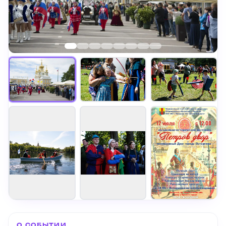
+
2
О СОБЫТИИ