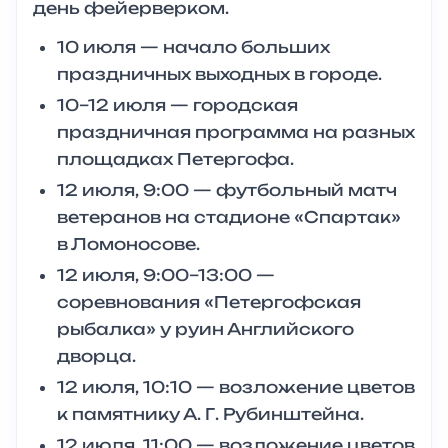
день фейерверком.
10 июля — начало больших
праздничных выходных в городе.
10–12 июля — городская
праздничная программа на разных
площадках Петергофа.
12 июля, 9:00 — футбольный матч
ветеранов на стадионе «Спартак»
в Ломоносове.
12 июля, 9:00–13:00 —
соревнования «Петергофская
рыбалка» у руин Английского
дворца.
12 июля, 10:10 — возложение цветов
к памятнику А. Г. Рубинштейна.
12 июля, 11:00 — возложение цветов