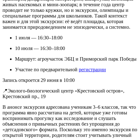
живых насекомых и мини-зоопарк; в течение года центр
проводит не только кружки, но и экскурсии, олимпиады и
специальные программы для школьников. Такой контекст
важен и для этой экскурсии: её ведёт площадка, которая
занимается природоведением не эпизодически, а системно.
1 июля — 16:30–18:00
10 июля — 16:30–18:00
Маршрут: агроучасток ЭБЦ и Приморский парк Победы
Участие по предварительной
регистрации
Запись откроется 29 июня в 10:00
📍Эколого-биологический центр «Крестовский остров»,
Крестовский пр., 19
В анонсе экскурсия адресована ученикам 3–6 классов, так что
программа явно рассчитана на детей, которые уже готовы
воспринимать прогулку как исследование и слушать
объяснения о привычных растениях без упрощения до
«детсадовского» формата. Поскольку это именно экскурсия по
открытой территории, родителям стоит учитывать уличный