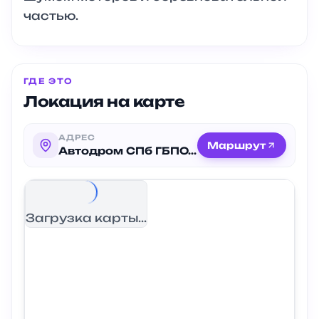
частью.
ГДЕ ЭТО
Локация на карте
АДРЕС
Маршрут
Автодром СПб ГБПОУ «АТТ»
Загрузка карты...