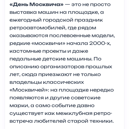
«День Москвича»
— это не просто
выставка машин на площадке, а
ежегодный городской праздник
ретроавтомобилей, где рядом
оказываются послевоенные модели,
редкие «москвичи» начала 2000-х,
кастомные проекты и даже
педальные детские машины. По
описанию организаторов прошлых
лет, сюда приезжают не только
владельцы классических
«Москвичей»: на площадке нередко
появляются и другие советские
марки, а само событие давно
существует как межклубная ретро-
встреча любителей старой техники.