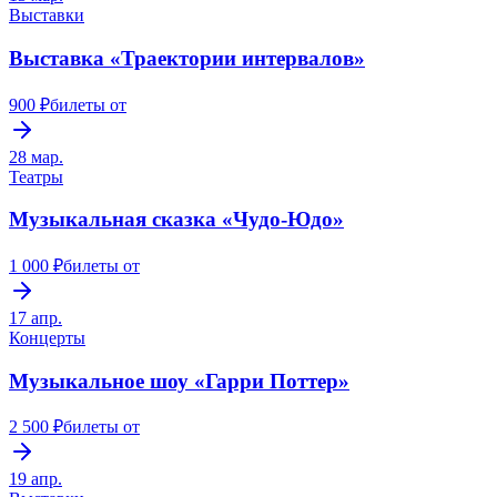
Выставки
Выставка «Траектории интервалов»
900 ₽
билеты от
28 мар.
Театры
Музыкальная сказка «Чудо-Юдо»
1 000 ₽
билеты от
17 апр.
Концерты
Музыкальное шоу «Гарри Поттер»
2 500 ₽
билеты от
19 апр.