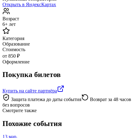
Открыть в ЯндексКартах
Возраст
6+ лет
Категория
Образование
Стоимость
от 850 ₽
Оформление
Покупка билетов
Купить на сайте партнёра
Защита платежа до даты события
Возврат за 48 часов
без вопросов
Смотрите также
Похожие события
13 мар.