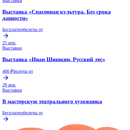
Выставки
Выставка «Спасенная культура. Без срока
давности»
Бесплатно
билеты от
25 апр.
Выставки
Выставка «Иван Шишкин. Русский лес»
400 ₽
билеты от
29 апр.
Выставки
В мастерскую театрального художника
Бесплатно
билеты от