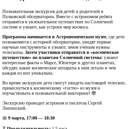
Познавательная экскурсия для детей и родителей в
Пулковской обсерватории. Вместе с астрономом ребята
отправятся в увлекательное путешествие по Солнечной
системе и узнают, как устроен мир космоса.
Программа начинается в Астрономическом музее
, где дети
познакомятся с историей обсерватории, увидят первые
научные инструменты и узнают, зачем учёным нужны
телескопы.
Затем участники отправятся в «космическое
путешествие» по планетам Солнечной системы
: узнают
интересные факты о Марсе, Юпитере и других планетах,
обсудят, какие космические аппараты к ним летали и чем
каждая из них уникальна.
Во время экскурсии дети смогут увидеть настоящий телескоп,
прикоснуться к космическому «гостю» из музея и
поучаствовать в познавательной викторине! 🤓
Экскурсию проводит астроном и писатель Сергей
Липинский.
📅
9 марта, 17:00 — 18:30
⏳
Продолжительность:
1,5 часа