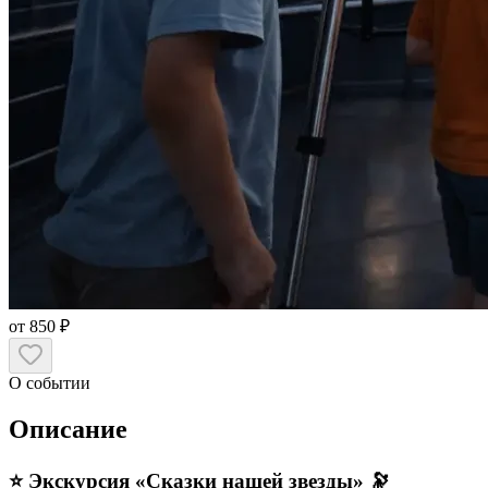
от 850 ₽
О событии
Описание
⭐️ Экскурсия «Сказки нашей звезды» 🔭