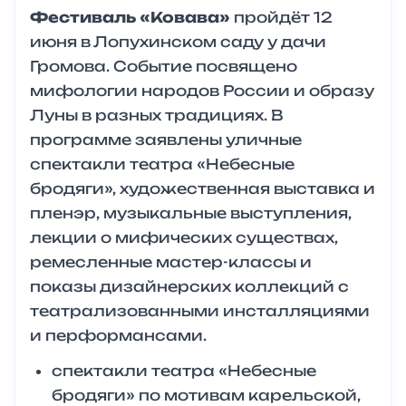
Фестиваль «Ковава»
пройдёт 12
июня в Лопухинском саду у дачи
Громова. Событие посвящено
мифологии народов России и образу
Луны в разных традициях. В
программе заявлены уличные
спектакли театра «Небесные
бродяги», художественная выставка и
пленэр, музыкальные выступления,
лекции о мифических существах,
ремесленные мастер-классы и
показы дизайнерских коллекций с
театрализованными инсталляциями
и перформансами.
спектакли театра «Небесные
бродяги» по мотивам карельской,