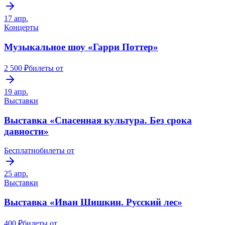
17 апр.
Концерты
Музыкальное шоу «Гарри Поттер»
2 500 ₽
билеты от
19 апр.
Выставки
Выставка «Спасенная культура. Без срока
давности»
Бесплатно
билеты от
25 апр.
Выставки
Выставка «Иван Шишкин. Русский лес»
400 ₽
билеты от