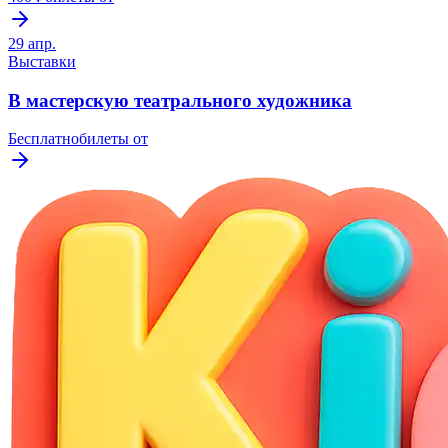
29 апр.
Выставки
В мастерскую театрального художника
Бесплатно
билеты от