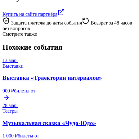
Купить на сайте партнёра
Защита платежа до даты события
Возврат за 48 часов
без вопросов
Смотрите также
Похожие события
13 мар.
Выставки
Выставка «Траектории интервалов»
900 ₽
билеты от
28 мар.
Театры
Музыкальная сказка «Чудо-Юдо»
1 000 ₽
билеты от