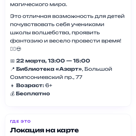
магического мира.
Это отличная возможность для детей
почувствовать себя учениками
школы волшебства, проявить
фантазию и весело провести время!
🧙‍♀️😍
📅
22 марта, 13:00 — 15:00
📍
Библиотека «Азарт»
, Большой
Сампсониевский пр., 77
👧
Возраст:
6+
💰
Бесплатно
ГДЕ ЭТО
Локация на карте