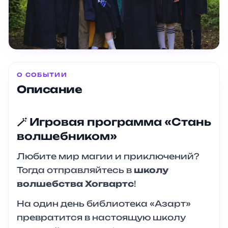
О СОБЫТИИ
Описание
🪄 Игровая программа «Стань
волшебником»
Любите мир магии и приключений?
Тогда отправляйтесь в
школу
волшебства Хогвартс
!
На один день библиотека «Азарт»
превратится в настоящую школу