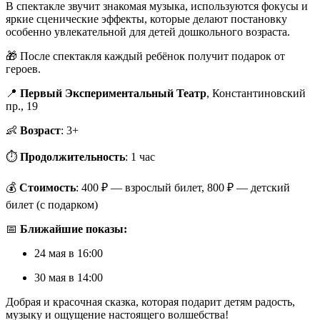
В спектакле звучит знакомая музыка, используются фокусы и
яркие сценические эффекты, которые делают постановку
особенно увлекательной для детей дошкольного возраста.
🎁 После спектакля каждый ребёнок получит подарок от
героев.
📍
Первый Экспериментальный Театр
, Константиновский
пр., 19
👶
Возраст
: 3+
⏱
Продолжительность
: 1 час
💰
Стоимость
: 400 ₽ — взрослый билет, 800 ₽ — детский
билет (с подарком)
📅
Ближайшие показы:
24 мая в 16:00
30 мая в 14:00
Добрая и красочная сказка, которая подарит детям радость,
музыку и ощущение настоящего волшебства!