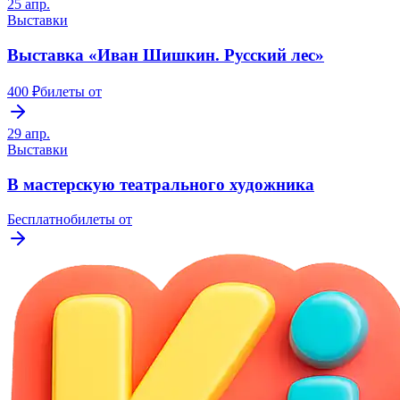
25 апр.
Выставки
Выставка «Иван Шишкин. Русский лес»
400 ₽
билеты от
29 апр.
Выставки
В мастерскую театрального художника
Бесплатно
билеты от