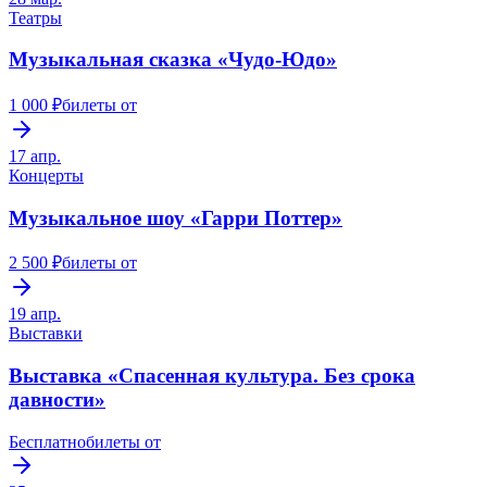
Театры
Музыкальная сказка «Чудо-Юдо»
1 000 ₽
билеты от
17 апр.
Концерты
Музыкальное шоу «Гарри Поттер»
2 500 ₽
билеты от
19 апр.
Выставки
Выставка «Спасенная культура. Без срока
давности»
Бесплатно
билеты от