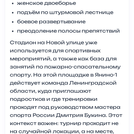
женское двоеборье
подъём по штурмовой лестнице
боевое развертывание
преодоление полосы препятствий
Стадион на Новой улице уже
используется для спортивных
мероприятий, а также как база для
занятий по пожарно-спасательному
спорту. На этой площадке в Янино-1
действует команда Ленинградской
области, куда приглашают
подростков и где тренировки
проходят под руководством мастера
спорта России Дмитрия Букина. Этот
контекст важен: турнир проходит не
на случайной локации, а на месте,