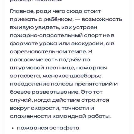
Главное, ради чего сюда стоит
приехать с ребёнком, — возможность
вживую увидеть, как устроен
пожарно-спасательный спорт не в
формате урока или экскурсии, а в
соревновательном темпе. В
программе есть подъём по
штурмовой лестнице, пожарная
эстафета, женское двоеборье,
преодоление полосы препятствий и
боевое развертывание. Это тот
случай, когда действие строится
вокруг скорости, точности и
слаженности командной работы.
пожарная эстафета