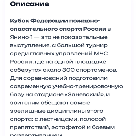
Описание
Кубок Федерации пожарно-
спасательного спорта России
в
Янино-1 — это не показательные
выступления, а большой турнир
среди главных управлений МЧС
России, где на одной площадке
соберутся около 300 спортсменов.
Для соревнований подготовили
современную учебно-тренировочную
базу на стадионе «Заневский», и
зрителям обещают самые
зрелищные дисциплины этого
спорта: с лестницами, полосой
препятствий, эстафетой и боевым
развертыванием.