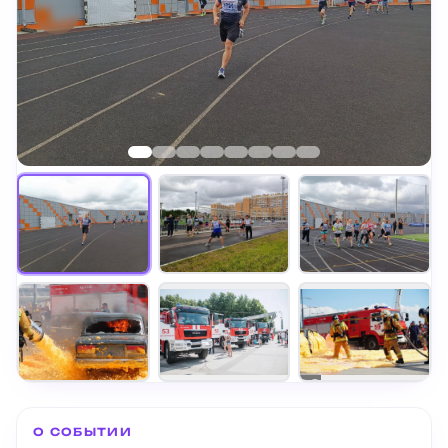
+
2
О СОБЫТИИ