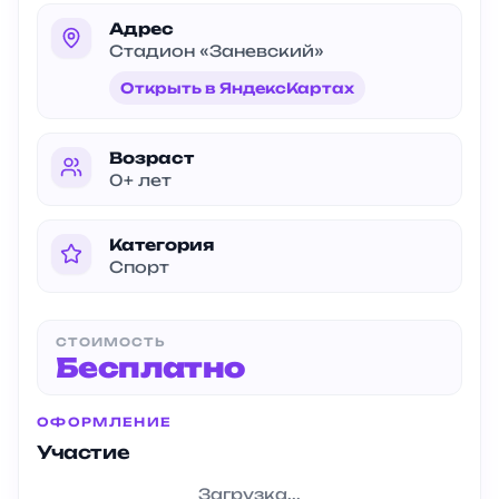
Адрес
Стадион «Заневский»
Открыть в ЯндексКартах
Возраст
0+ лет
Категория
Спорт
СТОИМОСТЬ
Бесплатно
ОФОРМЛЕНИЕ
Участие
Загрузка...