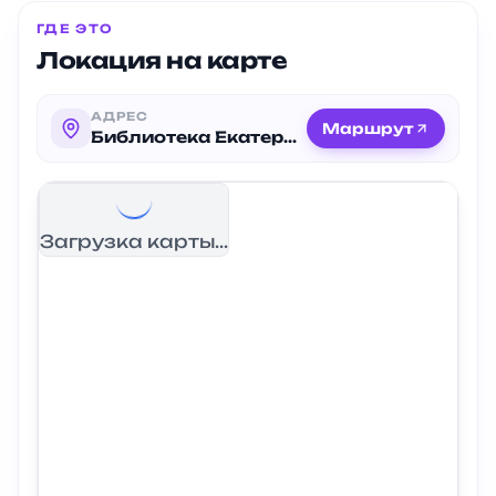
ГДЕ ЭТО
Локация на карте
АДРЕС
Маршрут
Библиотека Екатерингофская
Загрузка карты...