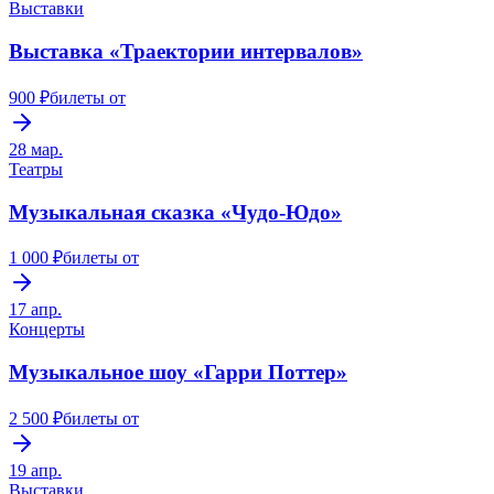
Выставки
Выставка «Траектории интервалов»
900 ₽
билеты от
28 мар.
Театры
Музыкальная сказка «Чудо-Юдо»
1 000 ₽
билеты от
17 апр.
Концерты
Музыкальное шоу «Гарри Поттер»
2 500 ₽
билеты от
19 апр.
Выставки