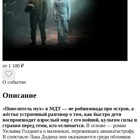
от 1 100 ₽
О событии
Описание
«Повелитель мух» в МДТ — не робинзонада про остров, а
жёстко устроенный разговор о том, как быстро дети
воспроизводят взрослый мир с его войной, культом силы и
страхом перед теми, кто отличается.
В основе — роман
Уильяма Голдинга о мальчиках, переживших авиакатастрофу.
В спектакле Льва Додина они оказываются среди обломков