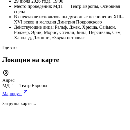
29 июля 2026 года, 19:00
Место проведения: МДТ — Театр Европы, Основная
сцена
В спектакле использованы духовные песнопения XIII–
XVI веков и мелодия Дмитрия Покровского
Действующие лица: Ральф, Джек, Хрюша, Саймон,
Роджер, Эрик, Морис, Стенли, Билл, Персиваль, Сэм,
Харольд, Джонни, «Звуки острова»
Где это
Локация на карте
Адрес
МДТ — Театр Европы
Маршрут
Загрузка карты...