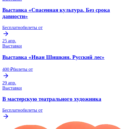
Выставка «Спасенная культура. Без срока
давности»
Бесплатно
билеты от
25 апр.
Выставки
Выставка «Иван Шишкин. Русский лес»
400 ₽
билеты от
29 апр.
Выставки
В мастерскую театрального художника
Бесплатно
билеты от