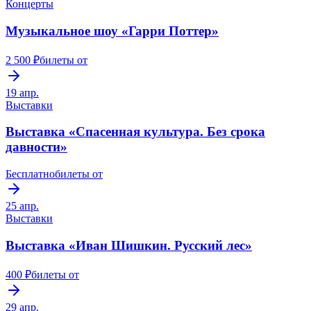
Концерты
Музыкальное шоу «Гарри Поттер»
2 500 ₽
билеты от
19 апр.
Выставки
Выставка «Спасенная культура. Без срока
давности»
Бесплатно
билеты от
25 апр.
Выставки
Выставка «Иван Шишкин. Русский лес»
400 ₽
билеты от
29 апр.