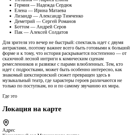
Гермия — Надежда Сердюк
Елена — Ирина Матаева
Лизандр — Александр Тимченко
Деметрий — Сергей Романов
Боттом — Андрей Серов
Пак — Алексей Солдатов
Для зрителя это вечер не быстрый: спектакль идет с двумя
антрактами, поэтому важнее всего быть готовыми к большой
форме и к тому, что история раскрывается постепенно — от
сказочной лесной интриги к комическим сценам
ремесленников и развязке с парами влюбленных. Тем, кто
идет с подростками, может быть особенно интересно, как
знакомый шекспировский сюжет превращен здесь в
музыкальный театр, где характеры героев различаются не
только по поступкам, но и по самому звучанию их мира.
Где это
Локация на карте
Адрес