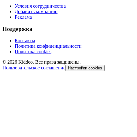
Условия сотрудничества
Добавить компанию
Реклама
Поддержка
Контакты
Политика конфиденциальности
Политика cookies
©
2026
Kiddeo. Все права защищены.
Пользовательское соглашение
Настройки cookies