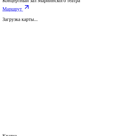
Концертный зал Мариинского театра
Маршрут
Загрузка карты...
Кратко