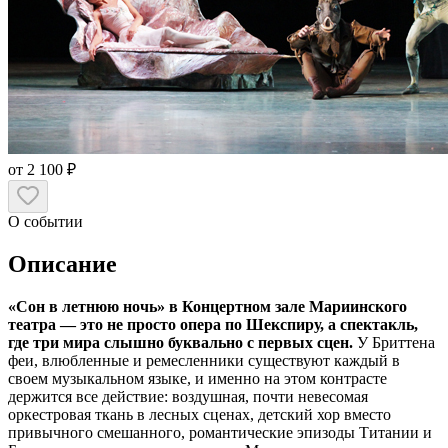
от 2 100 ₽
О событии
Описание
«Сон в летнюю ночь» в Концертном зале Мариинского
театра — это не просто опера по Шекспиру, а спектакль,
где три мира слышно буквально с первых сцен.
У Бриттена
феи, влюбленные и ремесленники существуют каждый в
своем музыкальном языке, и именно на этом контрасте
держится все действие: воздушная, почти невесомая
оркестровая ткань в лесных сценах, детский хор вместо
привычного смешанного, романтические эпизоды Титании и