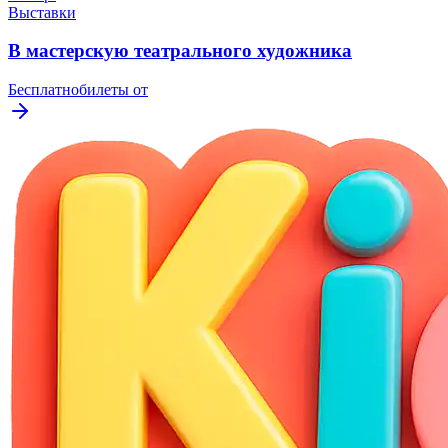
Выставки
В мастерскую театрального художника
Бесплатно
билеты от