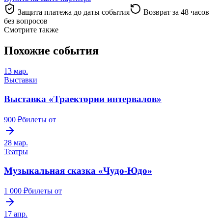
Защита платежа до даты события
Возврат за 48 часов
без вопросов
Смотрите также
Похожие события
13 мар.
Выставки
Выставка «Траектории интервалов»
900 ₽
билеты от
28 мар.
Театры
Музыкальная сказка «Чудо-Юдо»
1 000 ₽
билеты от
17 апр.