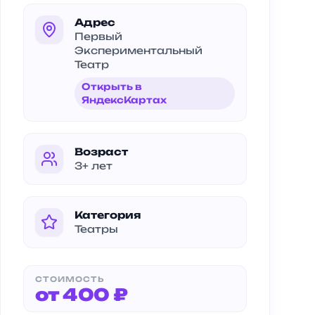
Адрес
Первый
Экспериментальный
Театр
Открыть в
ЯндексКартах
Возраст
3+ лет
Категория
Театры
СТОИМОСТЬ
от 400 ₽