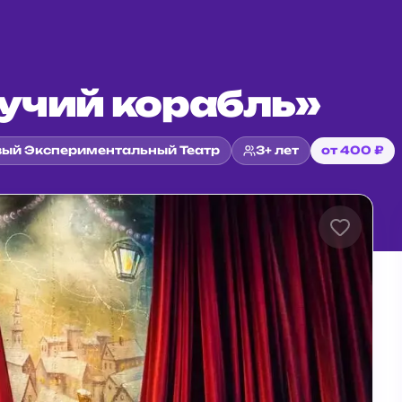
учий корабль»
ый Экспериментальный Театр
3+ лет
от 400 ₽