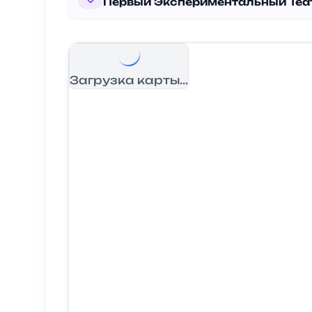
Первый Экспериментальный Теа
Загрузка карты...