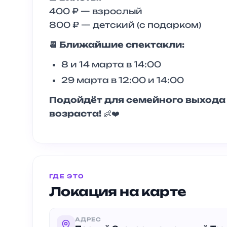
400 ₽ — взрослый
800 ₽ — детский (с подарком)
📆 Ближайшие спектакли:
8 и 14 марта в 14:00
29 марта в 12:00 и 14:00
Подойдёт для семейного выхода 
возраста!
👶❤️
ГДЕ ЭТО
Локация на карте
АДРЕС