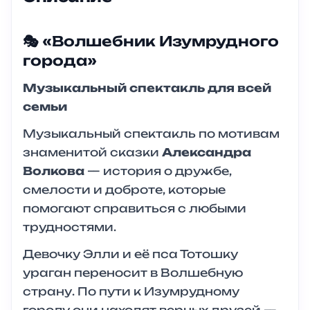
🎭 «Волшебник Изумрудного
города»
Музыкальный спектакль для всей
семьи
Музыкальный спектакль по мотивам
знаменитой сказки
Александра
Волкова
— история о дружбе,
смелости и доброте, которые
помогают справиться с любыми
трудностями.
Девочку Элли и её пса Тотошку
ураган переносит в Волшебную
страну. По пути к Изумрудному
городу они находят верных друзей —