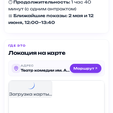
⏱
Продолжительность:
1 час 40
минут (с одним антрактом)
📅
Ближайшие показы:
2 мая и 12
июня, 12:00–13:40
ГДЕ ЭТО
Локация на карте
АДРЕС
Маршрут
Театр комедии им. Акимова
Загрузка карты...