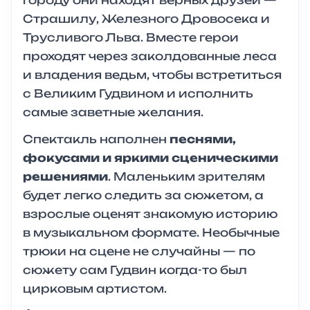
Страшилу, Железного Дровосека и
Трусливого Льва. Вместе герои
проходят через заколдованные леса
и владения ведьм, чтобы встретиться
с Великим Гудвином и исполнить
самые заветные желания.
Спектакль наполнен
песнями,
фокусами и яркими сценическими
решениями
. Маленьким зрителям
будет легко следить за сюжетом, а
взрослые оценят знакомую историю
в музыкальном формате. Необычные
трюки на сцене не случайны — по
сюжету сам Гудвин когда-то был
цирковым артистом.