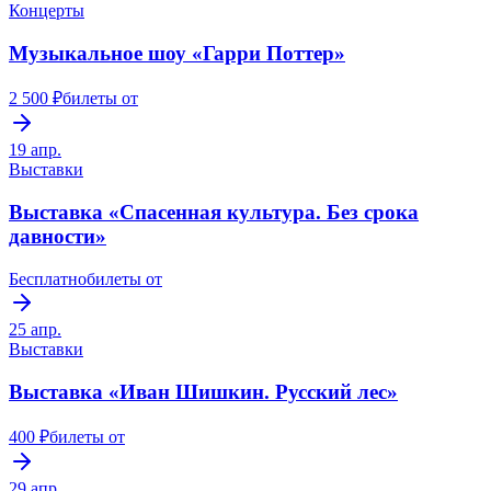
Концерты
Музыкальное шоу «Гарри Поттер»
2 500 ₽
билеты от
19 апр.
Выставки
Выставка «Спасенная культура. Без срока
давности»
Бесплатно
билеты от
25 апр.
Выставки
Выставка «Иван Шишкин. Русский лес»
400 ₽
билеты от
29 апр.