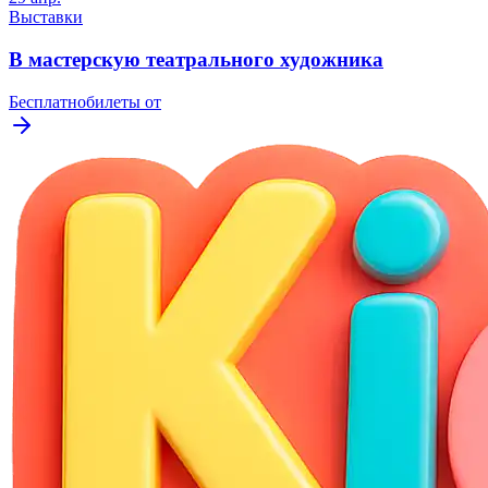
Выставки
В мастерскую театрального художника
Бесплатно
билеты от