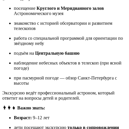
посещение
Круглого и Меридианного залов
Астрономического музея
знакомство с историей обсерватории и развитием
телескопов
работа со специальной программой для ориентации по
звёздному небу
подъём на
Центральную башню
наблюдение небесных объектов в телескоп (при ясной
погоде)
при пасмурной погоде — обзор Санкт-Петербурга с
высоты
Экскурсию ведёт профессиональный астроном, который
ответит на вопросы детей и родителей.
👨‍👩‍👧 Важно знать:
Возраст:
9–12 лет
дети посещают экскурсию
только в сопровождении