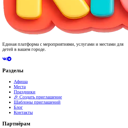
Единая платформа с мероприятиями, услугами и местами для
детей в вашем городе.
Разделы
Афиша
Места
Праздники
🎉 Создать приглашение
Шаблоны приглашений
Блог
Контакты
Партнёрам