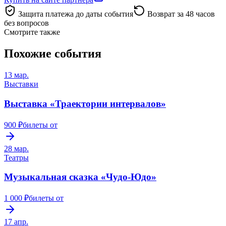
Защита платежа до даты события
Возврат за 48 часов
без вопросов
Смотрите также
Похожие события
13 мар.
Выставки
Выставка «Траектории интервалов»
900 ₽
билеты от
28 мар.
Театры
Музыкальная сказка «Чудо-Юдо»
1 000 ₽
билеты от
17 апр.